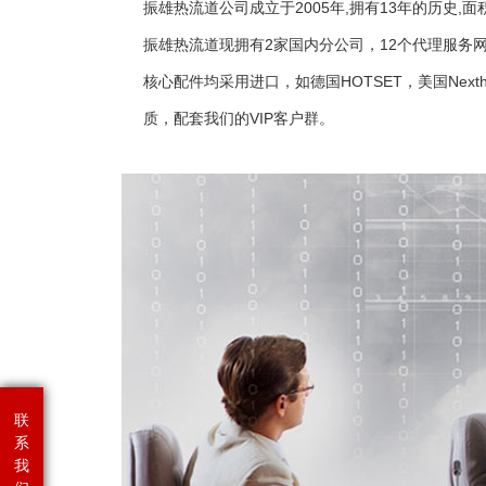
振雄热流道公司成立于2005年,拥有13年的历史,
振雄热流道现拥有2家国内分公司，12个代理服务
核心配件均采用进口，如德国HOTSET，美国Nexth
质，配套我们的VIP客户群。
联
系
我