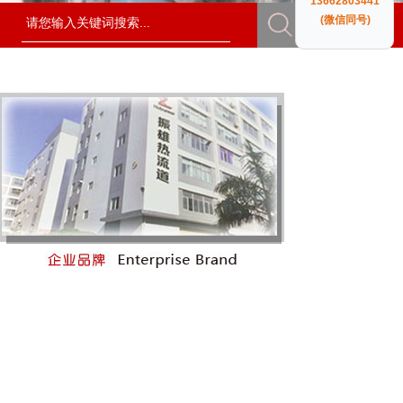
13662803441
(微信同号)