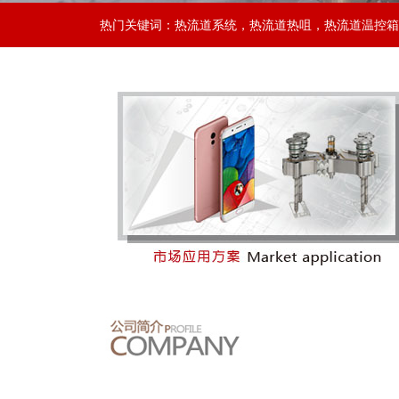
热门关键词：
热流道系统
，
热流道热咀
，
热流道温控箱