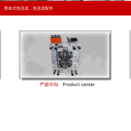
，
整体式热流道
，
热流道配件