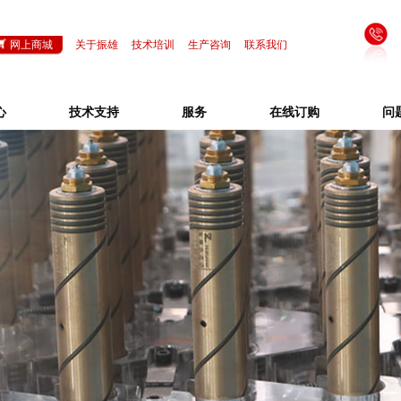
网上商城
关于振雄
技术培训
生产咨询
联系我们
心
技术支持
服务
在线订购
问