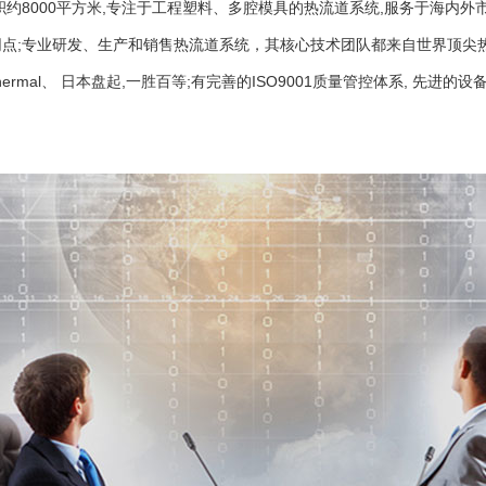
面积约8000平方米,专注于工程塑料、多腔模具的热流道系统,服务于海内外
网点;专业研发、生产和销售热流道系统，其核心技术团队都来自世界顶尖
ermal、 日本盘起,一胜百等;有完善的ISO9001质量管控体系, 先进的